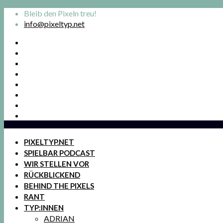
Bleib den Pixeln treu!
info@pixeltyp.net
PIXELTYP.NET
SPIELBAR PODCAST
WIR STELLEN VOR
RÜCKBLICKEND
BEHIND THE PIXELS
RANT
TYP:INNEN
ADRIAN