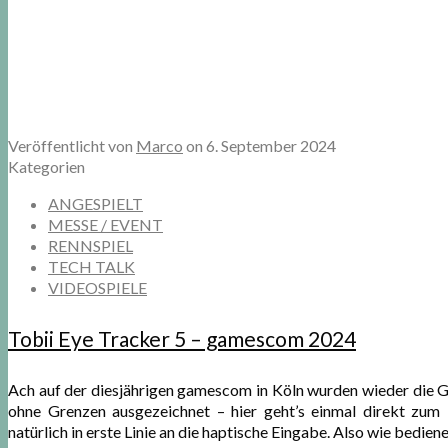
Veröffentlicht von
Marco
on
6. September 2024
Kategorien
ANGESPIELT
MESSE / EVENT
RENNSPIEL
TECH TALK
VIDEOSPIELE
Tobii Eye Tracker 5 – gamescom 2024
Ach auf der diesjährigen gamescom in Köln wurden wieder die G
ohne Grenzen ausgezeichnet – hier geht’s einmal direkt zum 
natürlich in erste Linie an die haptische Eingabe. Also wie bedien