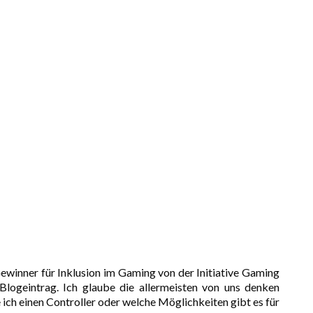
ewinner für Inklusion im Gaming von der Initiative Gaming
Blogeintrag. Ich glaube die allermeisten von uns denken
e ich einen Controller oder welche Möglichkeiten gibt es für