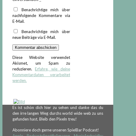
Benachrichtige mich über
nachfolgende Kommentare via
E-Mail.
Benachrichtige mich über
neue Beiträge via E-Mail.
Diese Website verwendet
Akismet, um Spam zu
reduzieren.
Erfahre, wie deine
Kommentardaten verarbeitet
werden.
Es ist schön dich hier zu sehen und danke das du
den irre langen Weg durchs world wide web zu uns
gefunden hast. Bleib den Pixeln treu!
Abonniere doch gerne unseren SpielBar Podcast!
Apple Podcasts
Spotify
Amazon Music
Android
by