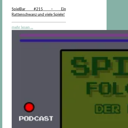
SpielBar #215 – Ein
Rattenschwanz und viele Spiele!
mehr lesen ...