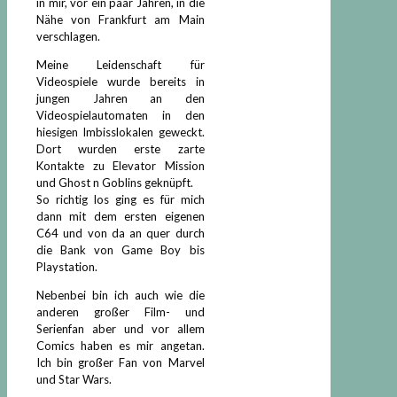
in mir, vor ein paar Jahren, in die
Nähe von Frankfurt am Main
verschlagen.
Meine Leidenschaft für
Videospiele wurde bereits in
jungen Jahren an den
Videospielautomaten in den
hiesigen Imbisslokalen geweckt.
Dort wurden erste zarte
Kontakte zu Elevator Mission
und Ghost n Goblins geknüpft.
So richtig los ging es für mich
dann mit dem ersten eigenen
C64 und von da an quer durch
die Bank von Game Boy bis
Playstation.
Nebenbei bin ich auch wie die
anderen großer Film- und
Serienfan aber und vor allem
Comics haben es mir angetan.
Ich bin großer Fan von Marvel
und Star Wars.