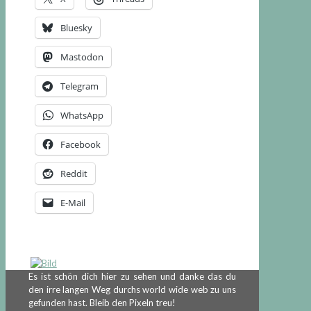
Bluesky
Mastodon
Telegram
WhatsApp
Facebook
Reddit
E-Mail
Es ist schön dich hier zu sehen und danke das du
den irre langen Weg durchs world wide web zu uns
gefunden hast. Bleib den Pixeln treu!