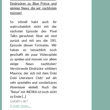
Eindrücken zu Blue Prince und
einigen News die wir nachholen
müssen!
So schnell habt auch Ihr
wahrscheinlich nicht mit der
nächsten Episode des Pixel
Talks gerechnet. Aber wir sind
zurück und mit uns die 185.
Episode diesen Formates. Wir
haben es tatsächlich noch
geschafft ein paar Videospiele
zu spielen und müssen vor allem
einige News nachholen!
Verstörende Eindrücke schildert
Maurice, der sich mit dem Doki
Doki Literature Club! auf ein
sehr spezielles und sonderbares
Abenteuer einließ. Auch die
“Reise” mit INDIKA ist noch nicht
zu Ende
[…]
Gefällt's dir?
0
mehr lesen ...