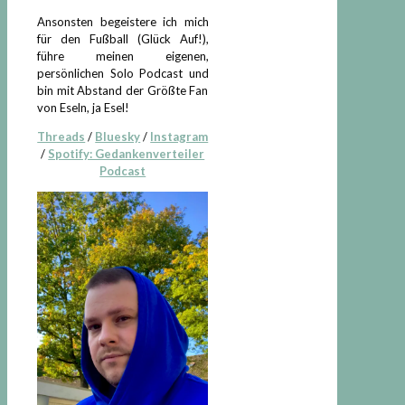
Ansonsten begeistere ich mich
für den Fußball (Glück Auf!),
führe meinen eigenen,
persönlichen Solo Podcast und
bin mit Abstand der Größte Fan
von Eseln, ja Esel!
Threads
/
Bluesky
/
Instagram
/
Spotify: Gedankenverteiler
Podcast