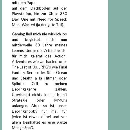
mit dem Papa
auf dem Dachboden auf der
Playstation, hin zur Xbox 360
Day One mit Need for Speed:
Most Wanted (ja der gute Teil).
Gaming ließ mich nie wirklich los
und begleitet mich nun
mittlerweile 30 Jahre meines
Lebens. Und in der Zeit habe ich
für mich gelernt das Action-
Adventures wie Uncharted oder
The Last of Us, JRPG’s wie Final
Fantasy Serie oder Star Ocean
und Stealth a la Hitman oder
Splinter Cell zu meinen
Lieblingsgenre zählen.
Überhaupt nichts kann ich mit
Strategie oder MMO’s
anfangen. Aber so ist unser
Lieblingshobby nun mal, für
jeden ist etwas dabei und vor
allem beinhaltet es eine ganze
Menge Spaß.