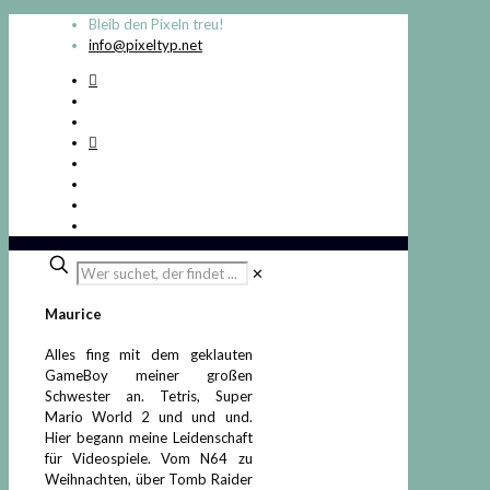
Bleib den Pixeln treu!
info@pixeltyp.net
Wer
✕
suchet,
der
Maurice
findet
...
Alles fing mit dem geklauten
GameBoy meiner großen
Schwester an. Tetris, Super
Mario World 2 und und und.
Hier begann meine Leidenschaft
für Videospiele. Vom N64 zu
Weihnachten, über Tomb Raider