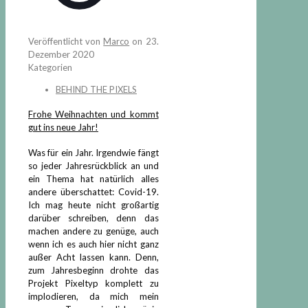
Veröffentlicht von
Marco
on
23.
Dezember 2020
Kategorien
BEHIND THE PIXELS
Frohe Weihnachten und kommt
gut ins neue Jahr!
Was für ein Jahr. Irgendwie fängt
so jeder Jahresrückblick an und
ein Thema hat natürlich alles
andere überschattet: Covid-19.
Ich mag heute nicht großartig
darüber schreiben, denn das
machen andere zu genüge, auch
wenn ich es auch hier nicht ganz
außer Acht lassen kann. Denn,
zum Jahresbeginn drohte das
Projekt Pixeltyp komplett zu
implodieren, da mich mein