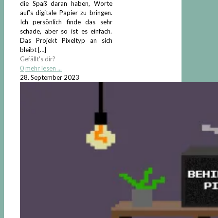
die Spaß daran haben, Worte
auf’s digitale Papier zu bringen.
Ich persönlich finde das sehr
schade, aber so ist es einfach.
Das Projekt Pixeltyp an sich
bleibt
[…]
Gefällt's dir?
0
mehr lesen ...
28. September 2023