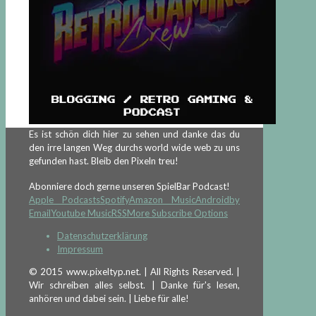
Es ist schön dich hier zu sehen und danke das du
den irre langen Weg durchs world wide web zu uns
gefunden hast. Bleib den Pixeln treu!
Abonniere doch gerne unseren SpielBar Podcast!
Apple Podcasts
Spotify
Amazon Music
Android
by
Email
Youtube Music
RSS
More Subscribe Options
Datenschutzerklärung
Impressum
© 2015 www.pixeltyp.net. | All Rights Reserved. |
Wir schreiben alles selbst. | Danke für's lesen,
anhören und dabei sein. | Liebe für alle!