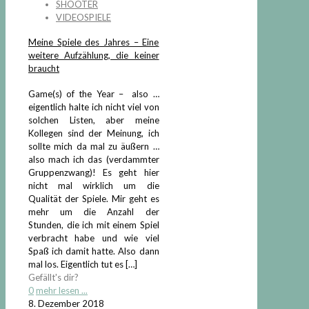
SHOOTER
VIDEOSPIELE
Meine Spiele des Jahres – Eine
weitere Aufzählung, die keiner
braucht
Game(s) of the Year – also …
eigentlich halte ich nicht viel von
solchen Listen, aber meine
Kollegen sind der Meinung, ich
sollte mich da mal zu äußern …
also mach ich das (verdammter
Gruppenzwang)! Es geht hier
nicht mal wirklich um die
Qualität der Spiele. Mir geht es
mehr um die Anzahl der
Stunden, die ich mit einem Spiel
verbracht habe und wie viel
Spaß ich damit hatte. Also dann
mal los. Eigentlich tut es
[…]
Gefällt's dir?
0
mehr lesen ...
8. Dezember 2018