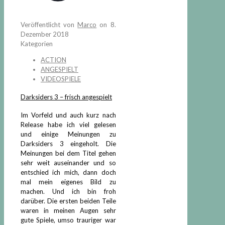
Veröffentlicht von
Marco
on
8.
Dezember 2018
Kategorien
ACTION
ANGESPIELT
VIDEOSPIELE
Darksiders 3 – frisch angespielt
Im Vorfeld und auch kurz nach
Release habe ich viel gelesen
und einige Meinungen zu
Darksiders 3 eingeholt. Die
Meinungen bei dem Titel gehen
sehr weit auseinander und so
entschied ich mich, dann doch
mal mein eigenes Bild zu
machen. Und ich bin froh
darüber. Die ersten beiden Teile
waren in meinen Augen sehr
gute Spiele, umso trauriger war