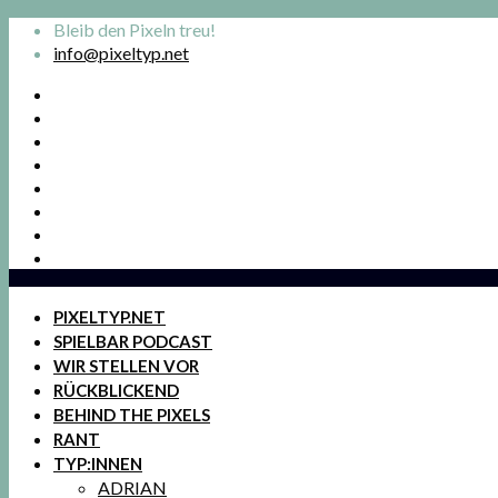
Bleib den Pixeln treu!
info@pixeltyp.net
PIXELTYP.NET
SPIELBAR PODCAST
WIR STELLEN VOR
RÜCKBLICKEND
BEHIND THE PIXELS
RANT
TYP:INNEN
ADRIAN