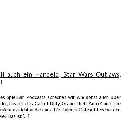
ll auch ein Handeld, Star Wars Outlaws,
!
es SpielBar Podcasts sprechen wir wie sonst auch über
der, Dead Cellls, Call of Duty, Grand Theft Auto 4 und The
ieht es nicht anders aus. Für Baldurs Gate gibt es bei den
ie? Das ist
[…]