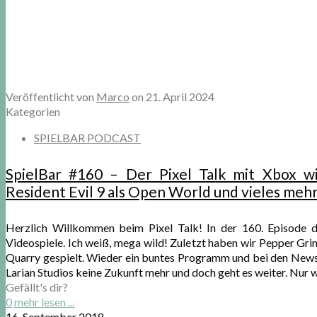
Veröffentlicht von
Marco
on
21. April 2024
Kategorien
SPIELBAR PODCAST
SpielBar #160 – Der Pixel Talk mit Xbox wi
Resident Evil 9 als Open World und vieles mehr
Herzlich Willkommen beim Pixel Talk! In der 160. Episode d
Videospiele. Ich weiß, mega wild! Zuletzt haben wir Pepper Grin
Quarry gespielt. Wieder ein buntes Programm und bei den News s
Larian Studios keine Zukunft mehr und doch geht es weiter. Nur w
Gefällt's dir?
0
mehr lesen ...
16. September 2018