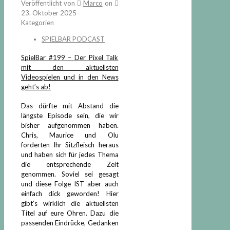
Veröffentlicht von
Marco
on
23. Oktober 2025
Kategorien
SPIELBAR PODCAST
SpielBar #199 – Der Pixel Talk
mit den aktuellsten
Videospielen und in den News
geht’s ab!
Das dürfte mit Abstand die
längste Episode sein, die wir
bisher aufgenommen haben.
Chris, Maurice und Olu
forderten Ihr Sitzfleisch heraus
und haben sich für jedes Thema
die entsprechende Zeit
genommen. Soviel sei gesagt
und diese Folge IST aber auch
einfach dick geworden! Hier
gibt’s wirklich die aktuellsten
Titel auf eure Ohren. Dazu die
passenden Eindrücke, Gedanken