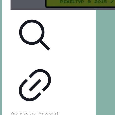
Veröffentlicht von
Marco
on
21.