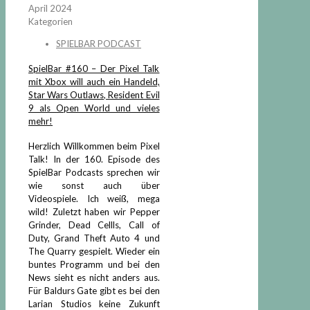
April 2024
Kategorien
SPIELBAR PODCAST
SpielBar #160 – Der Pixel Talk
mit Xbox will auch ein Handeld,
Star Wars Outlaws, Resident Evil
9 als Open World und vieles
mehr!
Herzlich Willkommen beim Pixel
Talk! In der 160. Episode des
SpielBar Podcasts sprechen wir
wie sonst auch über
Videospiele. Ich weiß, mega
wild! Zuletzt haben wir Pepper
Grinder, Dead Cellls, Call of
Duty, Grand Theft Auto 4 und
The Quarry gespielt. Wieder ein
buntes Programm und bei den
News sieht es nicht anders aus.
Für Baldurs Gate gibt es bei den
Larian Studios keine Zukunft