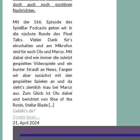
doch auch noch positiven
Nachrichten.
Mit der 166. Episode des
SpielBar Podcasts gehen wir in
die nächste Runde des Pixel
Talks. Vielen Dank für’s
einschalten und am Mikrofon
sind für euch Olu und Marco. Mit
dabei sind wie immer die zuletzt
gespielten Videospiele und ein
bunter Strauß an News. Fangen
wir aber zunächst mit den
gespielten Spielen an und da
sieht’s ziemlich mau bei Marco
aus. Zum Glück ist Olu dabei
und berichtet von Rise of the
Ronin, Stellar Blade
[…]
Gefällt's dir?
0
mehr lesen ...
21. April 2024