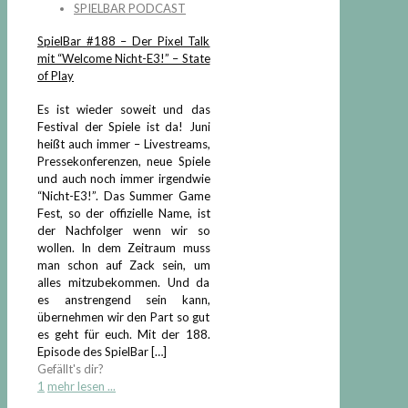
SPIELBAR PODCAST
SpielBar #188 – Der Pixel Talk
mit “Welcome Nicht-E3!” – State
of Play
Es ist wieder soweit und das
Festival der Spiele ist da! Juni
heißt auch immer – Livestreams,
Pressekonferenzen, neue Spiele
und auch noch immer irgendwie
“Nicht-E3!”. Das Summer Game
Fest, so der offizielle Name, ist
der Nachfolger wenn wir so
wollen. In dem Zeitraum muss
man schon auf Zack sein, um
alles mitzubekommen. Und da
es anstrengend sein kann,
übernehmen wir den Part so gut
es geht für euch. Mit der 188.
Episode des SpielBar
[…]
Gefällt's dir?
1
mehr lesen ...