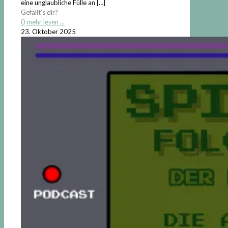
eine unglaubliche Fülle an
[…]
Gefällt's dir?
0
mehr lesen ...
23. Oktober 2025