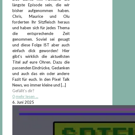
längste Episode sein, die wir
bisher aufgenommen haben.
Chris, Maurice und Olu
forderten Ihr Sitzfleisch heraus
und haben sich für jedes Thema
die entsprechende Zeit
genommen. Soviel sei gesagt
und diese Folge IST aber auch
einfach dick geworden! Hier
gibt’s wirklich die aktuellsten
Titel auf eure Ohren. Dazu die
passenden Eindrücke, Gedanken
und auch das ein oder andere
Fazit für euch. In den Pixel Talk
News, wo immer kleine und
[…]
Gefällt's dir?
0
mehr lesen ...
6. Juni 2025