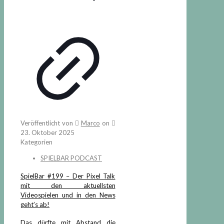
Veröffentlicht von
Marco
on
23. Oktober 2025
Kategorien
SPIELBAR PODCAST
SpielBar #199 – Der Pixel Talk
mit den aktuellsten
Videospielen und in den News
geht’s ab!
Das dürfte mit Abstand die