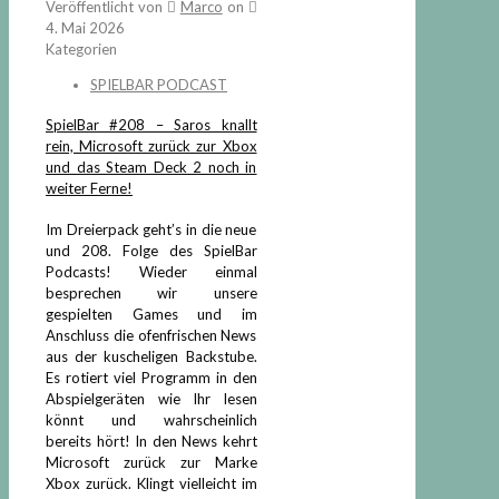
Veröffentlicht von
Marco
on
4. Mai 2026
Kategorien
SPIELBAR PODCAST
SpielBar #208 – Saros knallt
rein, Microsoft zurück zur Xbox
und das Steam Deck 2 noch in
weiter Ferne!
Im Dreierpack geht’s in die neue
und 208. Folge des SpielBar
Podcasts! Wieder einmal
besprechen wir unsere
gespielten Games und im
Anschluss die ofenfrischen News
aus der kuscheligen Backstube.
Es rotiert viel Programm in den
Abspielgeräten wie Ihr lesen
könnt und wahrscheinlich
bereits hört! In den News kehrt
Microsoft zurück zur Marke
Xbox zurück. Klingt vielleicht im