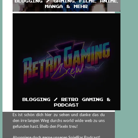
Es ist schön dich hier zu sehen und danke das du
den irre langen Weg durchs world wide web zu uns
gefunden hast. Bleib den Pixeln treu!
Abonniere doch gerne unseren SpielBar Podcast!