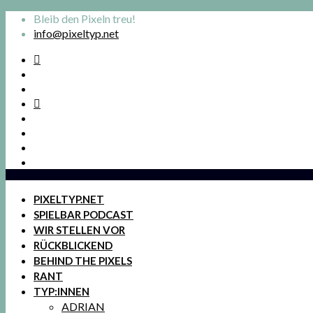
Bleib den Pixeln treu!
info@pixeltyp.net
PIXELTYP.NET
SPIELBAR PODCAST
WIR STELLEN VOR
RÜCKBLICKEND
BEHIND THE PIXELS
RANT
TYP:INNEN
ADRIAN