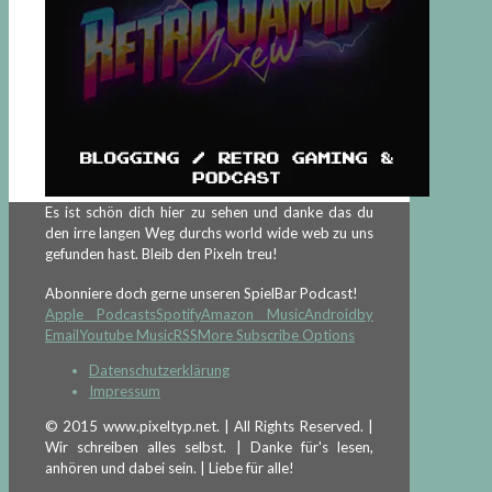
Es ist schön dich hier zu sehen und danke das du
den irre langen Weg durchs world wide web zu uns
gefunden hast. Bleib den Pixeln treu!
Abonniere doch gerne unseren SpielBar Podcast!
Apple Podcasts
Spotify
Amazon Music
Android
by
Email
Youtube Music
RSS
More Subscribe Options
Datenschutzerklärung
Impressum
© 2015 www.pixeltyp.net. | All Rights Reserved. |
Wir schreiben alles selbst. | Danke für's lesen,
anhören und dabei sein. | Liebe für alle!