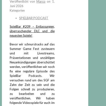
Veröffentlicht von
Marco
on
1.
Juni 2026
Kategorien
SPIELBAR PODCAST
SpielBar #209 – Entlassungen,
überraschender DLC und die
neuesten Spiele!
Bevor wir schnurstracks auf das
Summer Game Fest zusteuern
und mit Livestreams,
Präsentationen und unzähligen
Neuankündigungen überschüttet
werden, veröffentlichen wir noch
fix eine reguläre Episode des
SpielBar Podcasts. Wir
versuchen rund um des SGF am
Zahn der Zeit zu sein und die
Folgen schnell zu produzieren,
zu bearbeiten und zu
veröffentlichen. Wir haben
folgende Videospiele für euch im