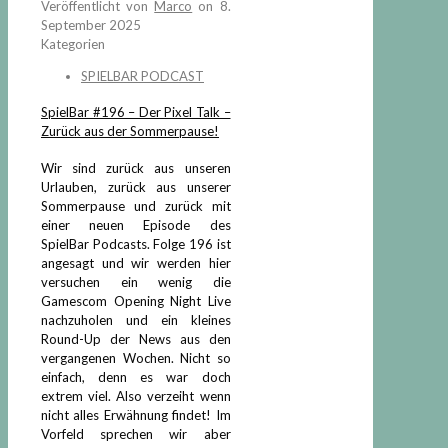
Veröffentlicht von
Marco
on
8.
September 2025
Kategorien
SPIELBAR PODCAST
SpielBar #196 – Der Pixel Talk –
Zurück aus der Sommerpause!
Wir sind zurück aus unseren
Urlauben, zurück aus unserer
Sommerpause und zurück mit
einer neuen Episode des
SpielBar Podcasts. Folge 196 ist
angesagt und wir werden hier
versuchen ein wenig die
Gamescom Opening Night Live
nachzuholen und ein kleines
Round-Up der News aus den
vergangenen Wochen. Nicht so
einfach, denn es war doch
extrem viel. Also verzeiht wenn
nicht alles Erwähnung findet! Im
Vorfeld sprechen wir aber