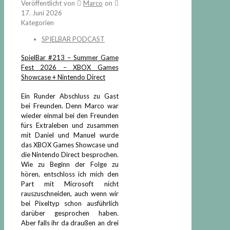
Veröffentlicht von
Marco
on
17. Juni 2026
Kategorien
SPIELBAR PODCAST
SpielBar #213 – Summer Game
Fest 2026 – XBOX Games
Showcase + Nintendo Direct
Ein Runder Abschluss zu Gast
bei Freunden. Denn Marco war
wieder einmal bei den Freunden
fürs Extraleben und zusammen
mit Daniel und Manuel wurde
das XBOX Games Showcase und
die Nintendo Direct besprochen.
Wie zu Beginn der Folge zu
hören, entschloss ich mich den
Part mit Microsoft nicht
rauszuschneiden, auch wenn wir
bei Pixeltyp schon ausführlich
darüber gesprochen haben.
Aber falls ihr da draußen an drei