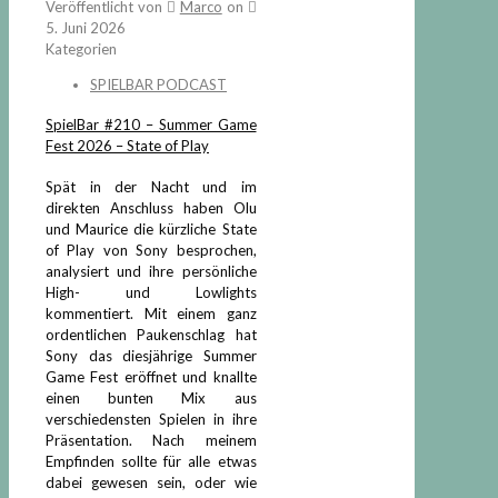
Veröffentlicht von
Marco
on
5. Juni 2026
Kategorien
SPIELBAR PODCAST
SpielBar #210 – Summer Game
Fest 2026 – State of Play
Spät in der Nacht und im
direkten Anschluss haben Olu
und Maurice die kürzliche State
of Play von Sony besprochen,
analysiert und ihre persönliche
High- und Lowlights
kommentiert. Mit einem ganz
ordentlichen Paukenschlag hat
Sony das diesjährige Summer
Game Fest eröffnet und knallte
einen bunten Mix aus
verschiedensten Spielen in ihre
Präsentation. Nach meinem
Empfinden sollte für alle etwas
dabei gewesen sein, oder wie