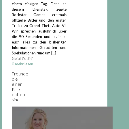
einem einzigen Tag. Denn an
diesem Dienstag zeigte
Rockstar Games erstmals
offizielle Bilder und den ersten
Trailer zu Grand Theft Auto VI.
Wir sprechen ausführlich über
die 90 Sekunden und erzählen
euch alles zu den bisherigen
Informationen, Gerüchten und
Spekulationen rund um
[…]
Gefällt's dir?
0
mehr lesen ...
Freunde
die
einen
Klick
entfernt
sind …