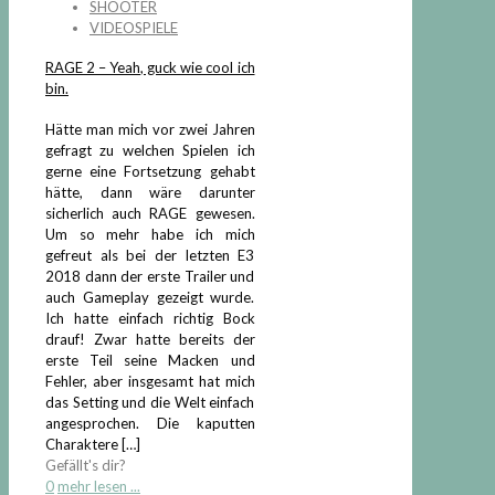
SHOOTER
VIDEOSPIELE
RAGE 2 – Yeah, guck wie cool ich
bin.
Hätte man mich vor zwei Jahren
gefragt zu welchen Spielen ich
gerne eine Fortsetzung gehabt
hätte, dann wäre darunter
sicherlich auch RAGE gewesen.
Um so mehr habe ich mich
gefreut als bei der letzten E3
2018 dann der erste Trailer und
auch Gameplay gezeigt wurde.
Ich hatte einfach richtig Bock
drauf! Zwar hatte bereits der
erste Teil seine Macken und
Fehler, aber insgesamt hat mich
das Setting und die Welt einfach
angesprochen. Die kaputten
Charaktere
[…]
Gefällt's dir?
0
mehr lesen ...