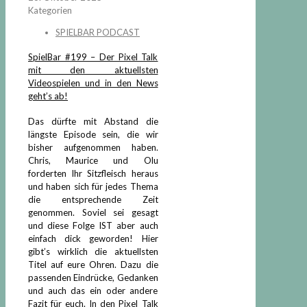
Kategorien
SPIELBAR PODCAST
SpielBar #199 – Der Pixel Talk
mit den aktuellsten
Videospielen und in den News
geht’s ab!
Das dürfte mit Abstand die
längste Episode sein, die wir
bisher aufgenommen haben.
Chris, Maurice und Olu
forderten Ihr Sitzfleisch heraus
und haben sich für jedes Thema
die entsprechende Zeit
genommen. Soviel sei gesagt
und diese Folge IST aber auch
einfach dick geworden! Hier
gibt’s wirklich die aktuellsten
Titel auf eure Ohren. Dazu die
passenden Eindrücke, Gedanken
und auch das ein oder andere
Fazit für euch. In den Pixel Talk