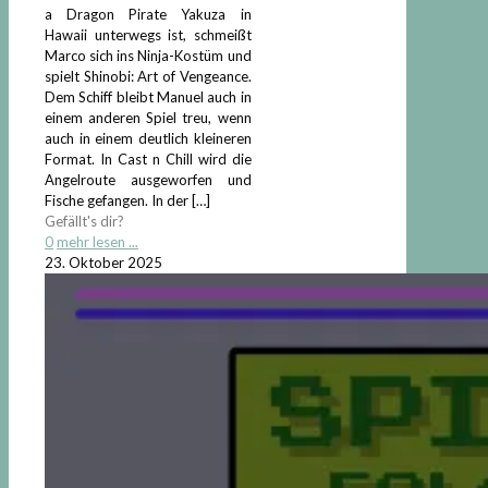
a Dragon Pirate Yakuza in
Hawaii unterwegs ist, schmeißt
Marco sich ins Ninja-Kostüm und
spielt Shinobi: Art of Vengeance.
Dem Schiff bleibt Manuel auch in
einem anderen Spiel treu, wenn
auch in einem deutlich kleineren
Format. In Cast n Chill wird die
Angelroute ausgeworfen und
Fische gefangen. In der
[…]
Gefällt's dir?
0
mehr lesen ...
23. Oktober 2025