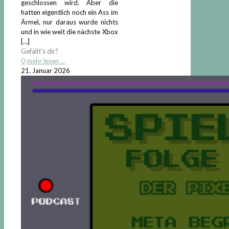
geschlossen wird. Aber die
hatten eigentlich noch ein Ass im
Ärmel, nur daraus wurde nichts
und in wie weit die nächste Xbox
[…]
Gefällt's dir?
0
mehr lesen ...
21. Januar 2026