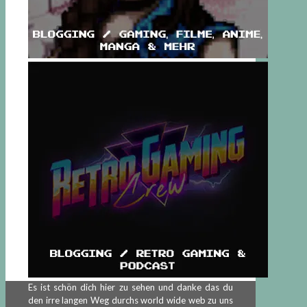
Es ist schön dich hier zu sehen und danke das du
den irre langen Weg durchs world wide web zu uns