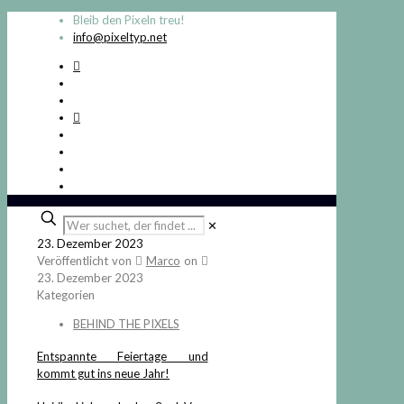
Bleib den Pixeln treu!
info@pixeltyp.net
Wer
✕
suchet,
23. Dezember 2023
der
Veröffentlicht von
Marco
on
findet
23. Dezember 2023
...
Kategorien
BEHIND THE PIXELS
Entspannte Feiertage und
kommt gut ins neue Jahr!