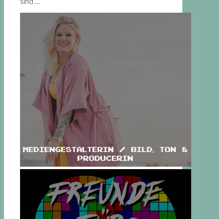
sind …