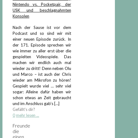
Nintendo vs. Pocketpair, der
USK und beschlagnahmten
Konsolen
Nach der Sause ist vor dem
Podcast und so sind wir mit
einer neuen Episode zurück. In
der 171. Episode sprechen wir
wie immer zu aller erst über die
gespielten Videospiele. Das
machen wir endlich auch mal
wieder zu dritt! Denn neben Olu
und Marco – ist auch der Chris
wieder am Mikrofon zu hören!
Gespielt wurde viel … sehr viel
sogar: Alleine dafür haben wir
schon etwas an Zeit gebraucht
und im Anschluss gab’s
[…]
Gefällt's dir?
0
mehr lesen ...
Freunde
die
einen