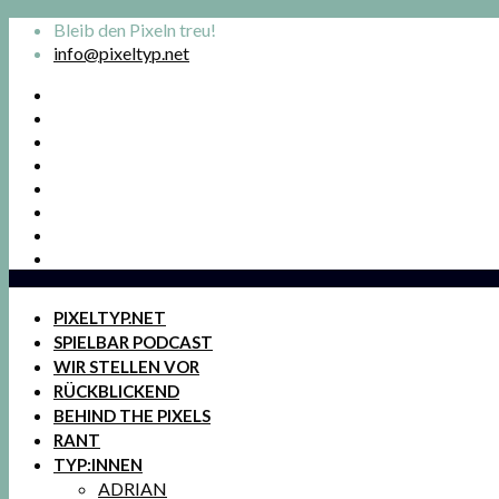
Bleib den Pixeln treu!
info@pixeltyp.net
PIXELTYP.NET
SPIELBAR PODCAST
WIR STELLEN VOR
RÜCKBLICKEND
BEHIND THE PIXELS
RANT
TYP:INNEN
ADRIAN