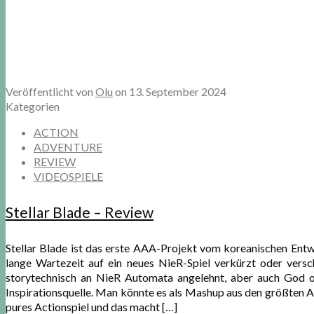
Veröffentlicht von
Olu
on
13. September 2024
Kategorien
ACTION
ADVENTURE
REVIEW
VIDEOSPIELE
Stellar Blade – Review
Stellar Blade ist das erste AAA-Projekt vom koreanischen Entw
lange Wartezeit auf ein neues NieR-Spiel verkürzt oder versch
storytechnisch an NieR Automata angelehnt, aber auch God o
Inspirationsquelle. Man könnte es als Mashup aus den größten Act
pures Actionspiel und das macht
[…]