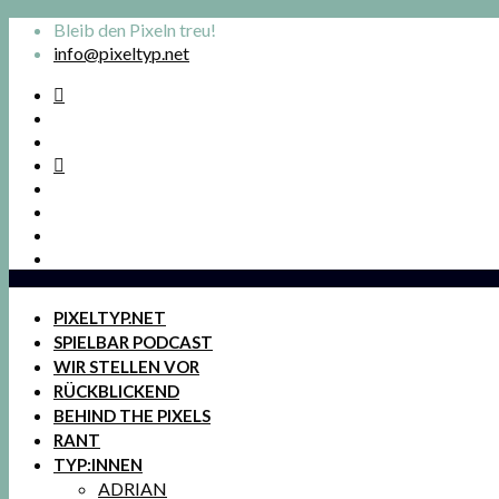
Bleib den Pixeln treu!
info@pixeltyp.net
PIXELTYP.NET
SPIELBAR PODCAST
WIR STELLEN VOR
RÜCKBLICKEND
BEHIND THE PIXELS
RANT
TYP:INNEN
ADRIAN