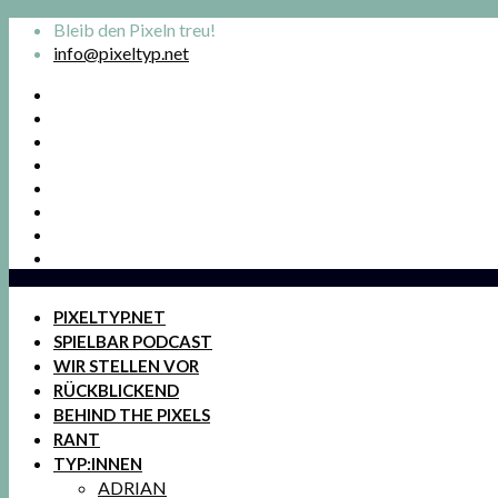
Bleib den Pixeln treu!
info@pixeltyp.net
PIXELTYP.NET
SPIELBAR PODCAST
WIR STELLEN VOR
RÜCKBLICKEND
BEHIND THE PIXELS
RANT
TYP:INNEN
ADRIAN