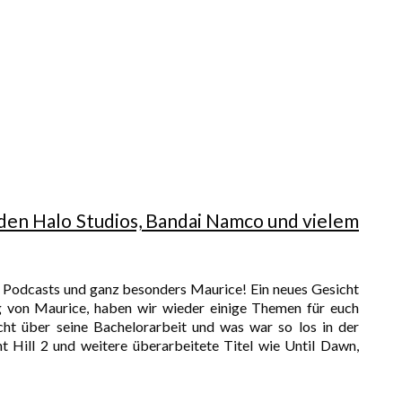
2, den Halo Studios, Bandai Namco und vielem
r Podcasts und ganz besonders Maurice! Ein neues Gesicht
g von Maurice, haben wir wieder einige Themen für euch
ht über seine Bachelorarbeit und was war so los in der
 Hill 2 und weitere überarbeitete Titel wie Until Dawn,