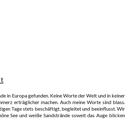
it
Ende in Europa gefunden. Keine Worte der Welt und in keiner
hmerz erträglicher machen. Auch meine Worte sind blass.
gen Tage stets beschäftigt, begleitet und beeinflusst. Wir
chöne See und weiße Sandstrände soweit das Auge blicken