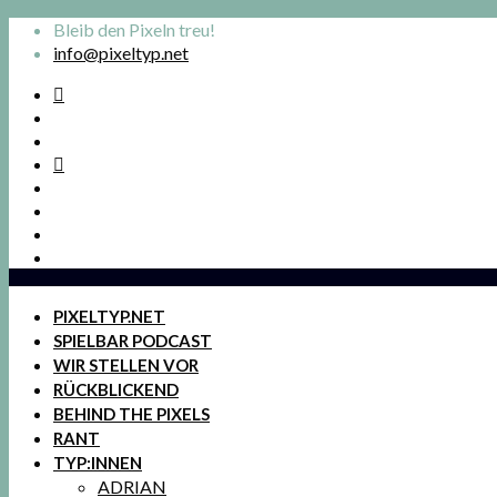
Bleib den Pixeln treu!
info@pixeltyp.net
PIXELTYP.NET
SPIELBAR PODCAST
WIR STELLEN VOR
RÜCKBLICKEND
BEHIND THE PIXELS
RANT
TYP:INNEN
ADRIAN