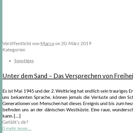
Veröffentlicht von
Marco
on
20. März 2019
Kategorien
Sonstiges
Unter dem Sand – Das Versprechen von Freihe
Es ist Mai 1945 und der 2. Weltkrieg hat endlich sein trauriges 
uns bekannten Sprache, können jemals die Verluste und den Sc
Generationen von Menschen hat dieses Ereignis und bis zum heuti
befinden uns an der dänischen Westküste. Eine raue, wunders
kann.
[…]
Gefällt's dir?
0
mehr lesen ...