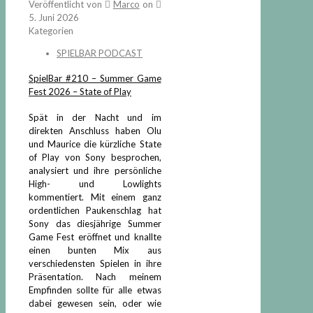
Veröffentlicht von
Marco
on
5. Juni 2026
Kategorien
SPIELBAR PODCAST
SpielBar #210 – Summer Game
Fest 2026 – State of Play
Spät in der Nacht und im
direkten Anschluss haben Olu
und Maurice die kürzliche State
of Play von Sony besprochen,
analysiert und ihre persönliche
High- und Lowlights
kommentiert. Mit einem ganz
ordentlichen Paukenschlag hat
Sony das diesjährige Summer
Game Fest eröffnet und knallte
einen bunten Mix aus
verschiedensten Spielen in ihre
Präsentation. Nach meinem
Empfinden sollte für alle etwas
dabei gewesen sein, oder wie