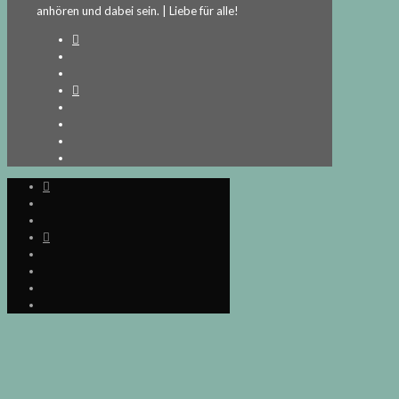
anhören und dabei sein. | Liebe für alle!