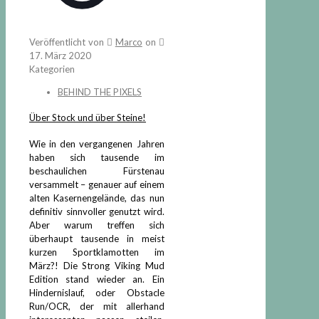
Veröffentlicht von
Marco
on
17. März 2020
Kategorien
BEHIND THE PIXELS
Über Stock und über Steine!
Wie in den vergangenen Jahren
haben sich tausende im
beschaulichen Fürstenau
versammelt – genauer auf einem
alten Kasernengelände, das nun
definitiv sinnvoller genutzt wird.
Aber warum treffen sich
überhaupt tausende in meist
kurzen Sportklamotten im
März?! Die Strong Viking Mud
Edition stand wieder an. Ein
Hindernislauf, oder Obstacle
Run/OCR, der mit allerhand