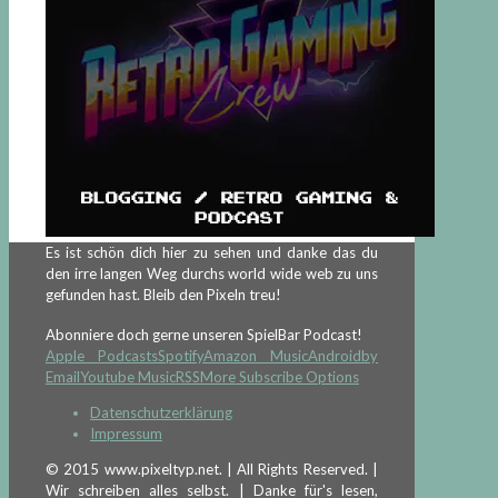
Es ist schön dich hier zu sehen und danke das du
den irre langen Weg durchs world wide web zu uns
gefunden hast. Bleib den Pixeln treu!
Abonniere doch gerne unseren SpielBar Podcast!
Apple Podcasts
Spotify
Amazon Music
Android
by
Email
Youtube Music
RSS
More Subscribe Options
Datenschutzerklärung
Impressum
© 2015 www.pixeltyp.net. | All Rights Reserved. |
Wir schreiben alles selbst. | Danke für's lesen,