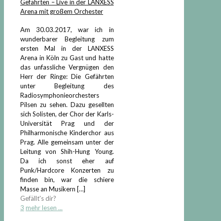
Gefährten – Live in der LANXESS
Arena mit großem Orchester
Am 30.03.2017, war ich in
wunderbarer Begleitung zum
ersten Mal in der LANXESS
Arena in Köln zu Gast und hatte
das unfassliche Vergnügen den
Herr der Ringe: Die Gefährten
unter Begleitung des
Radiosymphonieorchesters
Pilsen zu sehen. Dazu gesellten
sich Solisten, der Chor der Karls-
Universität Prag und der
Philharmonische Kinderchor aus
Prag. Alle gemeinsam unter der
Leitung von Shih-Hung Young.
Da ich sonst eher auf
Punk/Hardcore Konzerten zu
finden bin, war die schiere
Masse an Musikern
[…]
Gefällt's dir?
3
mehr lesen ...