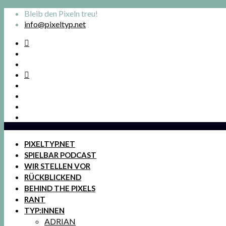
Bleib den Pixeln treu!
info@pixeltyp.net
PIXELTYP.NET
SPIELBAR PODCAST
WIR STELLEN VOR
RÜCKBLICKEND
BEHIND THE PIXELS
RANT
TYP:INNEN
ADRIAN