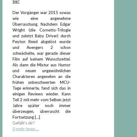
Sie?
Der Vorgänger war 2015 sowas
wie eine angenehme
Überraschung. Nachdem Edgar
Wright (die Cornetto-Trilogie
und zuletzt Baby Driver) durch
Peyton Reed abgelöst wurde
und Avengers 2 schon
schwächelte, war gerade dieser
Film auf keinem Wunschzettel.
Als dann die Mixtur aus Humor
und neuen ungewöhnlichen
Charakteren angenehm an die
frühen unbeschwerten MCU-
Tage erinnerte, fand sich das in
einigen Reviews wieder. Kann
Teil 2 mit mehr vom Selben jetzt
Jahre später noch immer
überzeugen, überrascht die
Fortsetzung
[…]
Gefällt's dir?
0
mehr lesen ...