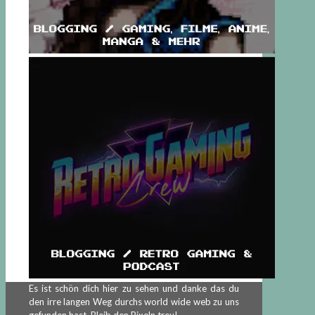
Es ist schön dich hier zu sehen und danke das du
den irre langen Weg durchs world wide web zu uns
gefunden hast. Bleib den Pixeln treu!