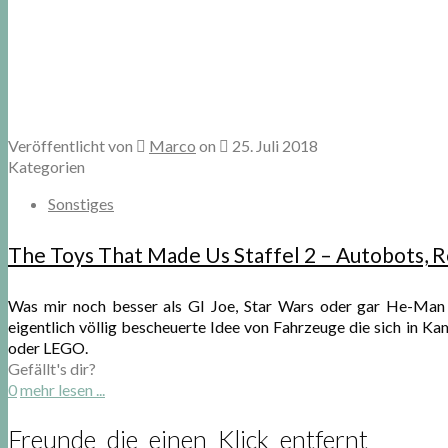
Veröffentlicht von
Marco
on
25. Juli 2018
Kategorien
Sonstiges
The Toys That Made Us Staffel 2 – Autobots, R
Was mir noch besser als GI Joe, Star Wars oder gar He-Man i
eigentlich völlig bescheuerte Idee von Fahrzeuge die sich in
oder LEGO.
Gefällt's dir?
0
mehr lesen ...
Freunde die einen Klick entfernt