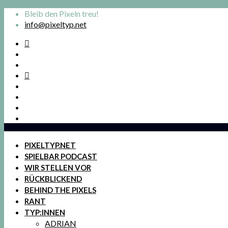
Bleib den Pixeln treu!
info@pixeltyp.net
PIXELTYP.NET
SPIELBAR PODCAST
WIR STELLEN VOR
RÜCKBLICKEND
BEHIND THE PIXELS
RANT
TYP:INNEN
ADRIAN