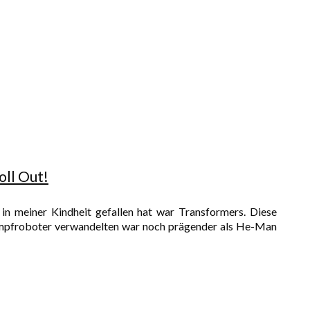
oll Out!
n meiner Kindheit gefallen hat war Transformers. Diese
 Kampfroboter verwandelten war noch prägender als He-Man