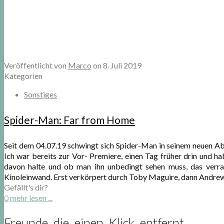
Veröffentlicht von
Marco
on
8. Juli 2019
Kategorien
Sonstiges
Spider-Man: Far from Home
Seit dem 04.07.19 schwingt sich Spider-Man in seinem neuen A
Ich war bereits zur Vor- Premiere, einen Tag früher drin und 
davon halte und ob man ihn unbedingt sehen muss, das verrate
Kinoleinwand. Erst verkörpert durch Toby Maguire, dann Andrew 
Gefällt's dir?
0
mehr lesen ...
Freunde die einen Klick entfernt