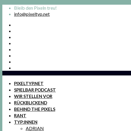
Bleib den Pixeln treu!
info@pixeltyp.net
PIXELTYP.NET
SPIELBAR PODCAST
WIR STELLEN VOR
RÜCKBLICKEND
BEHIND THE PIXELS
RANT
TYP:INNEN
ADRIAN