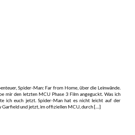
benteuer, Spider-Man: Far from Home, über die Leinwände.
habe mir den letzten MCU Phase 3 Film angeguckt. Was ich
 ich euch jetzt. Spider-Man hat es nicht leicht auf der
Garfield und jetzt, im offiziellen MCU, durch
[…]