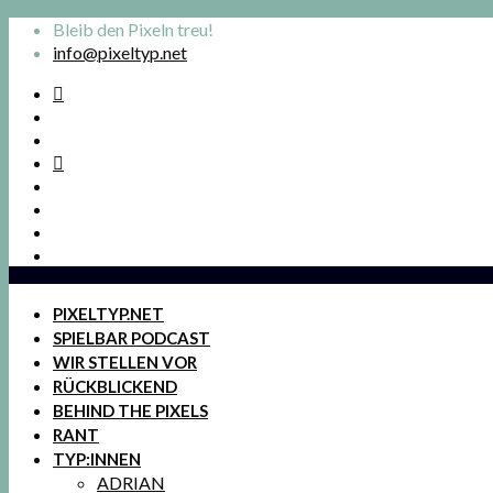
Bleib den Pixeln treu!
info@pixeltyp.net
PIXELTYP.NET
SPIELBAR PODCAST
WIR STELLEN VOR
RÜCKBLICKEND
BEHIND THE PIXELS
RANT
TYP:INNEN
ADRIAN