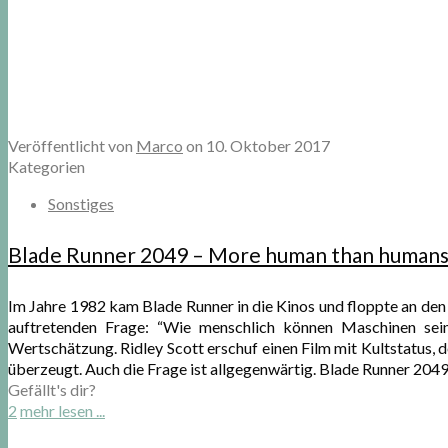
Veröffentlicht von
Marco
on
10. Oktober 2017
Kategorien
Sonstiges
Blade Runner 2049 – More human than human
Im Jahre 1982 kam Blade Runner in die Kinos und floppte an den 
auftretenden Frage: “Wie menschlich können Maschinen se
Wertschätzung. Ridley Scott erschuf einen Film mit Kultstatus, d
überzeugt. Auch die Frage ist allgegenwärtig. Blade Runner 2049 
Gefällt's dir?
2
mehr lesen ...