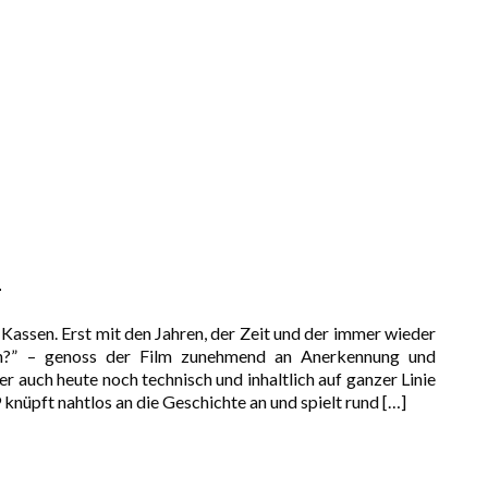
s
Kassen. Erst mit den Jahren, der Zeit und der immer wieder
in?” – genoss der Film zunehmend an Anerkennung und
er auch heute noch technisch und inhaltlich auf ganzer Linie
knüpft nahtlos an die Geschichte an und spielt rund
[…]