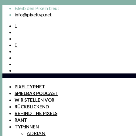
Bleib den Pixeln treu!
info@pixeltyp.net
PIXELTYP.NET
SPIELBAR PODCAST
WIR STELLEN VOR
RÜCKBLICKEND
BEHIND THE PIXELS
RANT
TYP:INNEN
ADRIAN