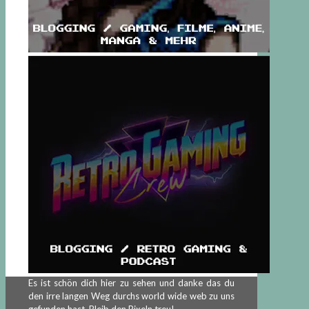
Es ist schön dich hier zu sehen und danke das du
den irre langen Weg durchs world wide web zu uns
gefunden hast. Bleib den Pixeln treu!