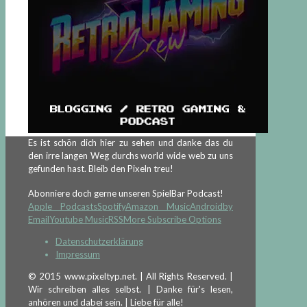
Es ist schön dich hier zu sehen und danke das du
den irre langen Weg durchs world wide web zu uns
gefunden hast. Bleib den Pixeln treu!
Abonniere doch gerne unseren SpielBar Podcast!
Apple Podcasts
Spotify
Amazon Music
Android
by
Email
Youtube Music
RSS
More Subscribe Options
Datenschutzerklärung
Impressum
© 2015 www.pixeltyp.net. | All Rights Reserved. |
Wir schreiben alles selbst. | Danke für's lesen,
anhören und dabei sein. | Liebe für alle!