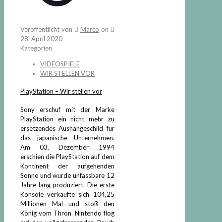
Veröffentlicht von
Marco
on
28. April 2020
Kategorien
VIDEOSPIELE
WIR STELLEN VOR
PlayStation – Wir stellen vor
Sony erschuf mit der Marke
PlayStation ein nicht mehr zu
ersetzendes Aushängeschild für
das japanische Unternehmen.
Am 03. Dezember 1994
erschien die PlayStation auf dem
Kontinent der aufgehenden
Sonne und wurde unfassbare 12
Jahre lang produziert. Die erste
Konsole verkaufte sich 104,25
Millionen Mal und stoß den
König vom Thron. Nintendo flog