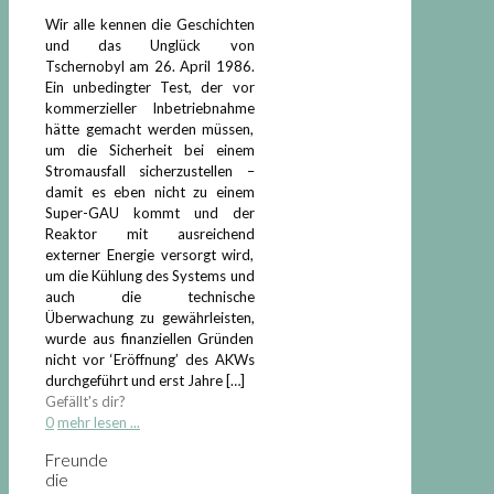
Wir alle kennen die Geschichten
und das Unglück von
Tschernobyl am 26. April 1986.
Ein unbedingter Test, der vor
kommerzieller Inbetriebnahme
hätte gemacht werden müssen,
um die Sicherheit bei einem
Stromausfall sicherzustellen –
damit es eben nicht zu einem
Super-GAU kommt und der
Reaktor mit ausreichend
externer Energie versorgt wird,
um die Kühlung des Systems und
auch die technische
Überwachung zu gewährleisten,
wurde aus finanziellen Gründen
nicht vor ‘Eröffnung’ des AKWs
durchgeführt und erst Jahre
[…]
Gefällt's dir?
0
mehr lesen ...
Freunde
die