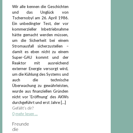
Wir alle kennen die Geschichten
und das Unglück von
Tschernobyl am 26. April 1986.
Ein unbedingter Test, der vor
kommerzieller Inbetriebnahme
hätte gemacht werden müssen,
um die Sicherheit bei einem
Stromausfall sicherzustellen –
damit es eben nicht zu einem
Super-GAU kommt und der
Reaktor mit ausreichend
externer Energie versorgt wird,
um die Kühlung des Systems und
auch die technische
Überwachung zu gewährleisten,
wurde aus finanziellen Gründen
nicht vor ‘Eröffnung’ des AKWs
durchgeführt und erst Jahre
[…]
Gefällt's dir?
0
mehr lesen ...
Freunde
die