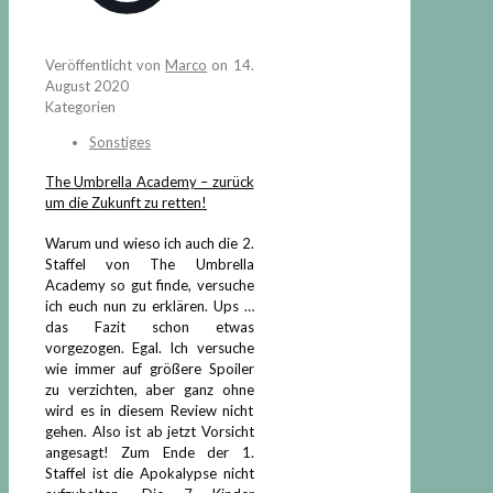
Veröffentlicht von
Marco
on
14.
August 2020
Kategorien
Sonstiges
The Umbrella Academy – zurück
um die Zukunft zu retten!
Warum und wieso ich auch die 2.
Staffel von The Umbrella
Academy so gut finde, versuche
ich euch nun zu erklären. Ups …
das Fazit schon etwas
vorgezogen. Egal. Ich versuche
wie immer auf größere Spoiler
zu verzichten, aber ganz ohne
wird es in diesem Review nicht
gehen. Also ist ab jetzt Vorsicht
angesagt! Zum Ende der 1.
Staffel ist die Apokalypse nicht