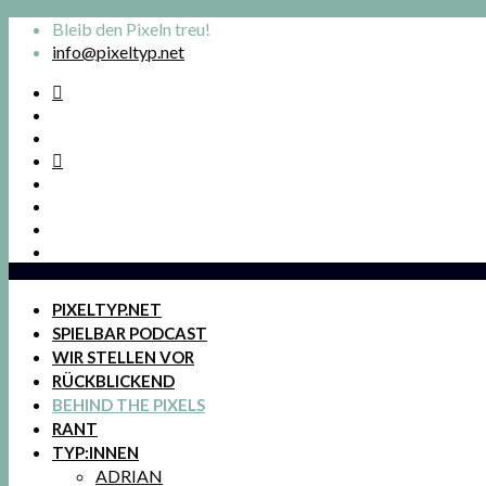
Bleib den Pixeln treu!
info@pixeltyp.net
PIXELTYP.NET
SPIELBAR PODCAST
WIR STELLEN VOR
RÜCKBLICKEND
BEHIND THE PIXELS
RANT
TYP:INNEN
ADRIAN