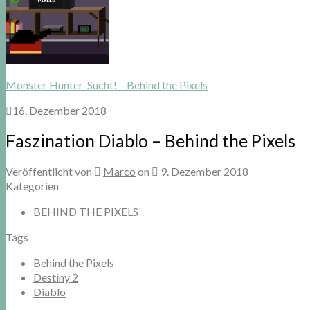
Monster Hunter-Sucht! – Behind the Pixels
16. Dezember 2018
Faszination Diablo – Behind the Pixels
Veröffentlicht von
Marco
on
9. Dezember 2018
Kategorien
BEHIND THE PIXELS
Tags
Behind the Pixels
Destiny 2
Diablo