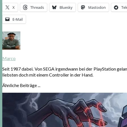
X
Threads
Bluesky
Mastodon
Te
E-Mail
Marco
Seit 1987 dabei. Von SEGA irgendwann bei der PlayStation gela
liebsten doch mit einem Controller in der Hand.
Ähnliche Beiträge ...