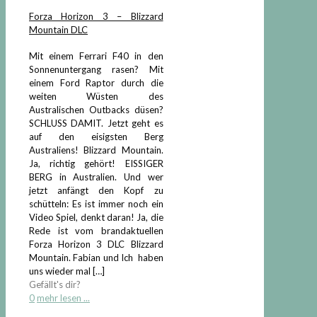
Forza Horizon 3 – Blizzard
Mountain DLC
Mit einem Ferrari F40 in den
Sonnenuntergang rasen? Mit
einem Ford Raptor durch die
weiten Wüsten des
Australischen Outbacks düsen?
SCHLUSS DAMIT. Jetzt geht es
auf den eisigsten Berg
Australiens! Blizzard Mountain.
Ja, richtig gehört! EISSIGER
BERG in Australien. Und wer
jetzt anfängt den Kopf zu
schütteln: Es ist immer noch ein
Video Spiel, denkt daran! Ja, die
Rede ist vom brandaktuellen
Forza Horizon 3 DLC Blizzard
Mountain. Fabian und Ich haben
uns wieder mal
[…]
Gefällt's dir?
0
mehr lesen ...