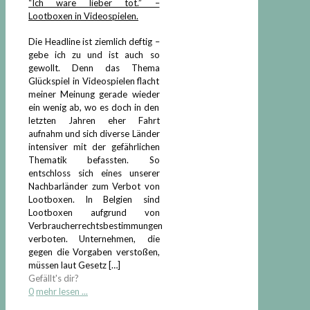
“Ich wäre lieber tot.” –
Lootboxen in Videospielen.
Die Headline ist ziemlich deftig –
gebe ich zu und ist auch so
gewollt. Denn das Thema
Glückspiel in Videospielen flacht
meiner Meinung gerade wieder
ein wenig ab, wo es doch in den
letzten Jahren eher Fahrt
aufnahm und sich diverse Länder
intensiver mit der gefährlichen
Thematik befassten. So
entschloss sich eines unserer
Nachbarländer zum Verbot von
Lootboxen. In Belgien sind
Lootboxen aufgrund von
Verbraucherrechtsbestimmungen
verboten. Unternehmen, die
gegen die Vorgaben verstoßen,
müssen laut Gesetz
[…]
Gefällt's dir?
0
mehr lesen ...