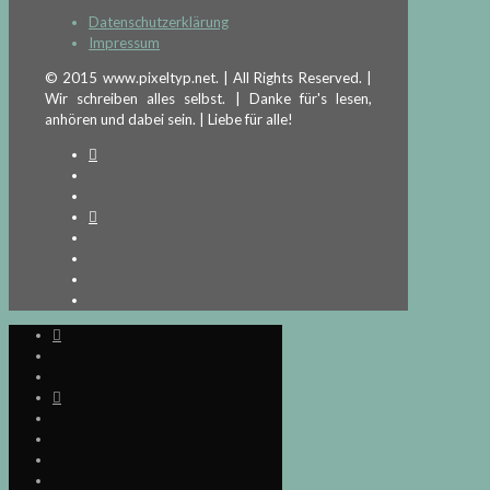
Datenschutzerklärung
Impressum
© 2015 www.pixeltyp.net. | All Rights Reserved. |
Wir schreiben alles selbst. | Danke für's lesen,
anhören und dabei sein. | Liebe für alle!