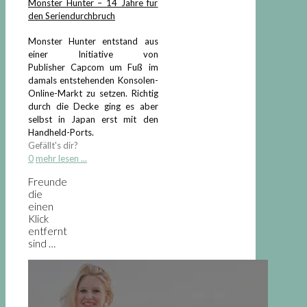
Monster Hunter – 14 Jahre für
den Seriendurchbruch
Monster Hunter entstand aus
einer Initiative von
Publisher Capcom um Fuß im
damals entstehenden Konsolen-
Online-Markt zu setzen. Richtig
durch die Decke ging es aber
selbst in Japan erst mit den
Handheld-Ports.
Gefällt's dir?
0
mehr lesen ...
Freunde
die
einen
Klick
entfernt
sind …