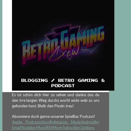
Es ist schön dich hier zu sehen und danke das du
den irre langen Weg durchs world wide web zu uns
gefunden hast. Bleib den Pixeln treu!
Abonniere doch gerne unseren SpielBar Podcast!
Apple Podcasts
Spotify
Amazon Music
Android
by
Email
Youtube Music
RSS
More Subscribe Options