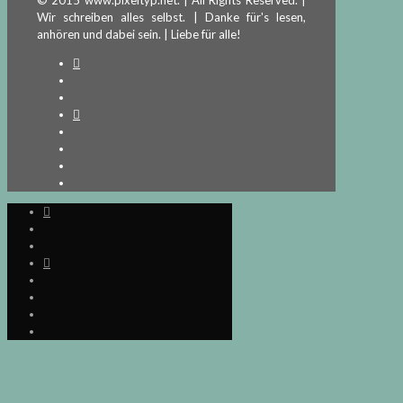
Wir schreiben alles selbst. | Danke für's lesen,
anhören und dabei sein. | Liebe für alle!