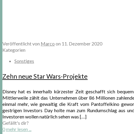
Veröffentlicht von
Marco
on
11. Dezember 2020
Kategorien
Sonstiges
Zehn neue Star Wars-Projekte
Disney hat es innerhalb kürzester Zeit geschafft sich beque
Mittlerweile zählt das Unternehmen über 86 Millionen zahlende
einmal mehr, wie gewaltig die Kraft vom Pantoffelkino gewor
gestrigen Investors Day holte man zum Rundumschlag aus und
Investoren wollen natürlich sehen was
[…]
Gefällt's dir?
0
mehr lesen ...