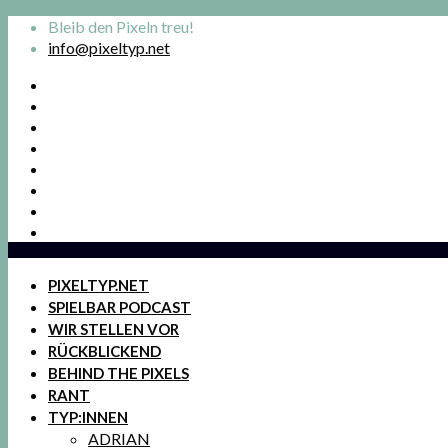
Bleib den Pixeln treu!
info@pixeltyp.net
PIXELTYP.NET
SPIELBAR PODCAST
WIR STELLEN VOR
RÜCKBLICKEND
BEHIND THE PIXELS
RANT
TYP:INNEN
ADRIAN