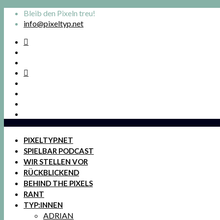
Bleib den Pixeln treu!
info@pixeltyp.net
PIXELTYP.NET
SPIELBAR PODCAST
WIR STELLEN VOR
RÜCKBLICKEND
BEHIND THE PIXELS
RANT
TYP:INNEN
ADRIAN