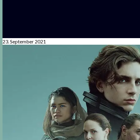
23. September 2021