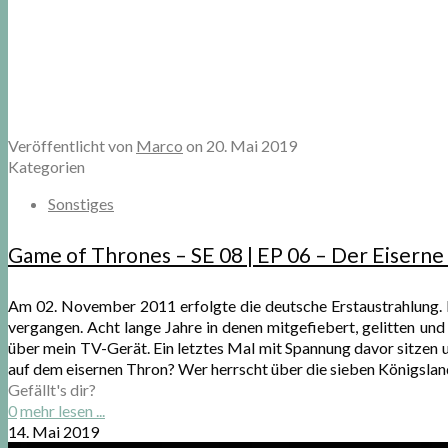
Veröffentlicht von
Marco
on
20. Mai 2019
Kategorien
Sonstiges
Game of Thrones – SE 08 | EP 06 – Der Eisern
Am 02. November 2011 erfolgte die deutsche Erstaustrahlung. H
vergangen. Acht lange Jahre in denen mitgefiebert, gelitten und
über mein TV-Gerät. Ein letztes Mal mit Spannung davor sitzen u
auf dem eisernen Thron? Wer herrscht über die sieben Königsl
Gefällt's dir?
0
mehr lesen ...
14. Mai 2019