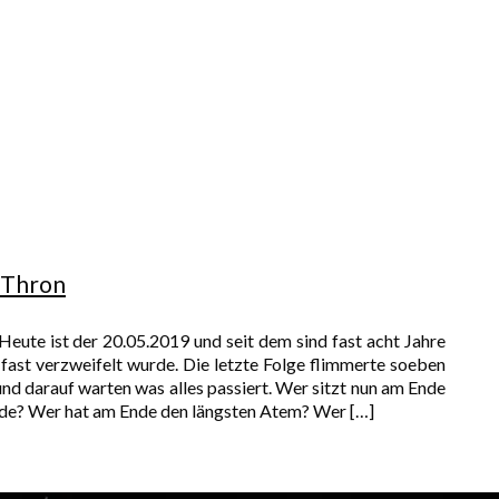
e Thron
eute ist der 20.05.2019 und seit dem sind fast acht Jahre
 fast verzweifelt wurde. Die letzte Folge flimmerte soeben
nd darauf warten was alles passiert. Wer sitzt nun am Ende
ande? Wer hat am Ende den längsten Atem? Wer
[…]