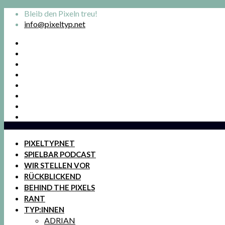
Bleib den Pixeln treu!
info@pixeltyp.net
PIXELTYP.NET
SPIELBAR PODCAST
WIR STELLEN VOR
RÜCKBLICKEND
BEHIND THE PIXELS
RANT
TYP:INNEN
ADRIAN