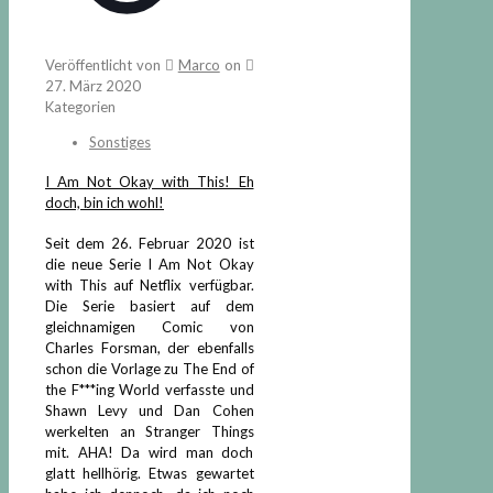
Veröffentlicht von
Marco
on
27. März 2020
Kategorien
Sonstiges
I Am Not Okay with This! Eh
doch, bin ich wohl!
Seit dem 26. Februar 2020 ist
die neue Serie I Am Not Okay
with This auf Netflix verfügbar.
Die Serie basiert auf dem
gleichnamigen Comic von
Charles Forsman, der ebenfalls
schon die Vorlage zu The End of
the F***ing World verfasste und
Shawn Levy und Dan Cohen
werkelten an Stranger Things
mit. AHA! Da wird man doch
glatt hellhörig. Etwas gewartet