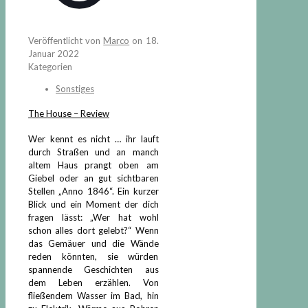
Veröffentlicht von
Marco
on
18.
Januar 2022
Kategorien
Sonstiges
The House – Review
Wer kennt es nicht … ihr lauft
durch Straßen und an manch
altem Haus prangt oben am
Giebel oder an gut sichtbaren
Stellen „Anno 1846“. Ein kurzer
Blick und ein Moment der dich
fragen lässt: „Wer hat wohl
schon alles dort gelebt?“ Wenn
das Gemäuer und die Wände
reden könnten, sie würden
spannende Geschichten aus
dem Leben erzählen. Von
fließendem Wasser im Bad, hin